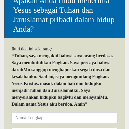
Apakah Anda rindu menerima
Yesus sebagai Tuhan dan
Juruslamat pribadi dalam hidup
Anda?
Ikuti doa ini sekarang:
“Tuhan, saya mengakui bahwa saya orang berdosa.
Saya membutuhkan Engkau. Saya percaya bahwa
darahMu sanggup menghapuskan segala dosa dan
kesalahanku. Saat ini, saya mengundang Engkau,
Yesus Kristus, masuk dalam hati dan hidupku
menjadi Tuhan dan Juruslamatku. Saya
menyerahkan hidupku bagiMu dan melayaniMu.
Dalam nama Yesus aku berdoa. Amin”