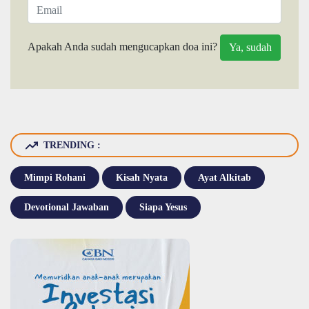
Apakah Anda sudah mengucapkan doa ini?
TRENDING :
Mimpi Rohani
Kisah Nyata
Ayat Alkitab
Devotional Jawaban
Siapa Yesus