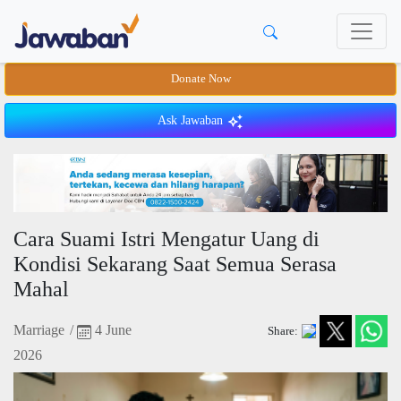
Donate Now
Ask Jawaban
Cara Suami Istri Mengatur Uang di
Kondisi Sekarang Saat Semua Serasa
Mahal
Marriage
/
4 June
Share:
2026