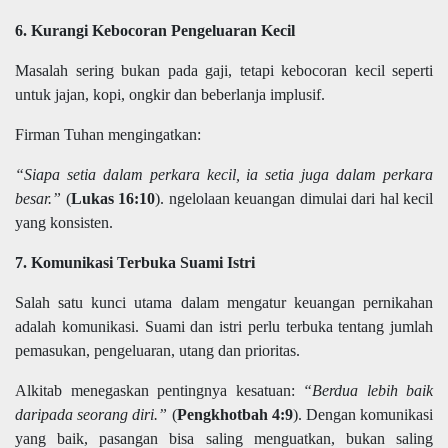
6. Kurangi Kebocoran Pengeluaran Kecil
Masalah sering bukan pada gaji, tetapi kebocoran kecil seperti
untuk jajan, kopi, ongkir dan beberlanja implusif.
Firman Tuhan mengingatkan:
“Siapa setia dalam perkara kecil, ia setia juga dalam perkara
besar.”
(
Lukas 16:10
). ngelolaan keuangan dimulai dari hal kecil
yang konsisten.
7. Komunikasi Terbuka Suami Istri
Salah satu kunci utama dalam mengatur keuangan pernikahan
adalah komunikasi. Suami dan istri perlu terbuka tentang jumlah
pemasukan, pengeluaran, utang dan prioritas.
Alkitab menegaskan pentingnya kesatuan:
“Berdua lebih baik
daripada seorang diri.”
(
Pengkhotbah 4:9
). Dengan komunikasi
yang baik, pasangan bisa saling menguatkan, bukan saling