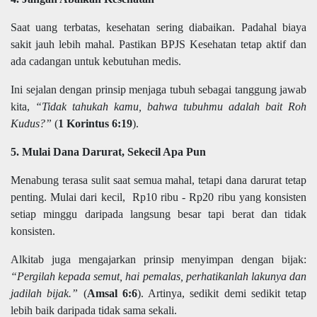
Saat uang terbatas, kesehatan sering diabaikan. Padahal biaya
sakit jauh lebih mahal. Pastikan BPJS Kesehatan tetap aktif dan
ada cadangan untuk kebutuhan medis.
Ini sejalan dengan prinsip menjaga tubuh sebagai tanggung jawab
kita,
“Tidak tahukah kamu, bahwa tubuhmu adalah bait Roh
Kudus?”
(
1 Korintus 6:19
).
5. Mulai Dana Darurat, Sekecil Apa Pun
Menabung terasa sulit saat semua mahal, tetapi dana darurat tetap
penting. Mulai dari kecil, Rp10 ribu - Rp20 ribu yang konsisten
setiap minggu daripada langsung besar tapi berat dan tidak
konsisten.
Alkitab juga mengajarkan prinsip menyimpan dengan bijak:
“Pergilah kepada semut, hai pemalas, perhatikanlah lakunya dan
jadilah bijak.”
(
Amsal 6:6
). Artinya, sedikit demi sedikit tetap
lebih baik daripada tidak sama sekali.