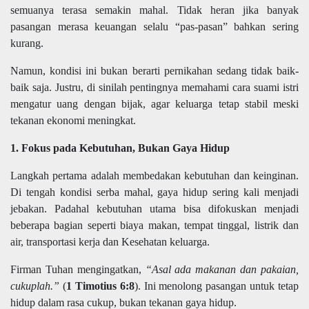
semuanya terasa semakin mahal. Tidak heran jika banyak
pasangan merasa keuangan selalu “pas-pasan” bahkan sering
kurang.
Namun, kondisi ini bukan berarti pernikahan sedang tidak baik-
baik saja. Justru, di sinilah pentingnya memahami cara suami istri
mengatur uang dengan bijak, agar keluarga tetap stabil meski
tekanan ekonomi meningkat.
1. Fokus pada Kebutuhan, Bukan Gaya Hidup
Langkah pertama adalah membedakan kebutuhan dan keinginan.
Di tengah kondisi serba mahal, gaya hidup sering kali menjadi
jebakan. Padahal kebutuhan utama bisa difokuskan menjadi
beberapa bagian seperti biaya makan, tempat tinggal, listrik dan
air, transportasi kerja dan Kesehatan keluarga.
Firman Tuhan mengingatkan,
“Asal ada makanan dan pakaian,
cukuplah.”
(
1 Timotius 6:8
). Ini menolong pasangan untuk tetap
hidup dalam rasa cukup, bukan tekanan gaya hidup.