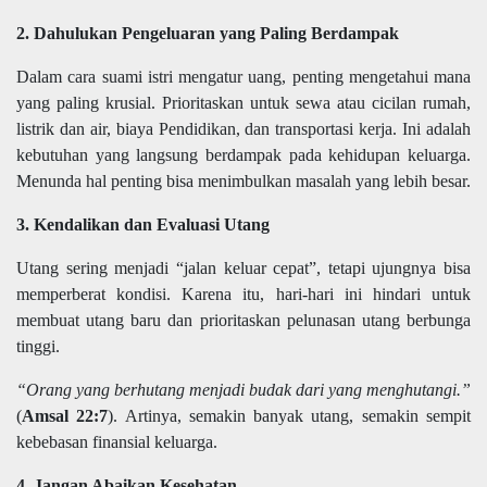
2. Dahulukan Pengeluaran yang Paling Berdampak
Dalam cara suami istri mengatur uang, penting mengetahui mana
yang paling krusial. Prioritaskan untuk sewa atau cicilan rumah,
listrik dan air, biaya Pendidikan, dan transportasi kerja. Ini adalah
kebutuhan yang langsung berdampak pada kehidupan keluarga.
Menunda hal penting bisa menimbulkan masalah yang lebih besar.
3. Kendalikan dan Evaluasi Utang
Utang sering menjadi “jalan keluar cepat”, tetapi ujungnya bisa
memperberat kondisi. Karena itu, hari-hari ini hindari untuk
membuat utang baru dan prioritaskan pelunasan utang berbunga
tinggi.
“Orang yang berhutang menjadi budak dari yang menghutangi.”
(
Amsal 22:7
). Artinya, semakin banyak utang, semakin sempit
kebebasan finansial keluarga.
4. Jangan Abaikan Kesehatan