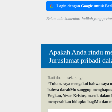
Login dengan Google untuk Be
Belum ada komentar. Jadilah yang perta
Apakah Anda rindu me
Juruslamat pribadi da
Ikuti doa ini sekarang:
“Tuhan, saya mengakui bahwa saya 
bahwa darahMu sanggup menghapuskan
Engkau, Yesus Kristus, masuk dalam
menyerahkan hidupku bagiMu dan me