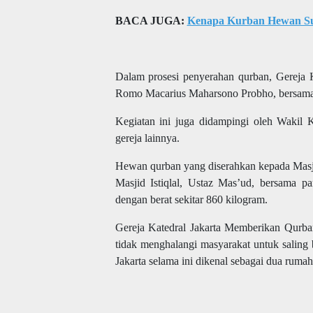
BACA JUGA:
Kenapa Kurban Hewan Sud
Dalam prosesi penyerahan qurban, Gereja Ka
Romo Macarius Maharsono Probho, bersama
Kegiatan ini juga didampingi oleh Wakil 
gereja lainnya.
Hewan qurban yang diserahkan kepada Masji
Masjid Istiqlal, Ustaz Mas’ud, bersama p
dengan berat sekitar 860 kilogram.
Gereja Katedral Jakarta Memberikan Qurba
tidak menghalangi masyarakat untuk saling 
Jakarta selama ini dikenal sebagai dua ruma