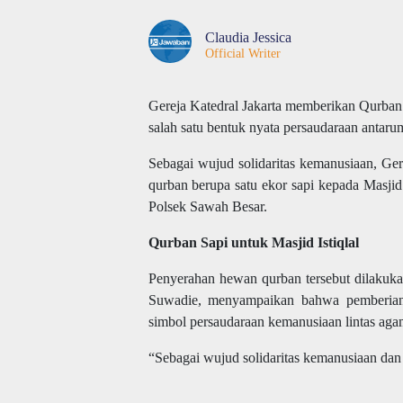
Claudia Jessica
Official Writer
Gereja Katedral Jakarta memberikan Qurban
salah satu bentuk nyata persaudaraan antarum
Sebagai wujud solidaritas kemanusiaan, Ger
qurban berupa satu ekor sapi kepada Masjid 
Polsek Sawah Besar.
Qurban Sapi untuk Masjid Istiqlal
Penyerahan hewan qurban tersebut dilakuk
Suwadie, menyampaikan bahwa pemberian h
simbol persaudaraan kemanusiaan lintas aga
“Sebagai wujud solidaritas kemanusiaan dan