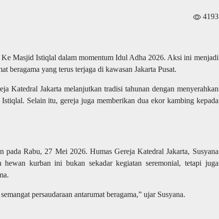
4193
 Ke Masjid Istiqlal dalam momentum Idul Adha 2026. Aksi ini menjadi
at beragama yang terus terjaga di kawasan Jakarta Pusat.
eja Katedral Jakarta melanjutkan tradisi tahunan dengan menyerahkan
Istiqlal. Selain itu, gereja juga memberikan dua ekor kambing kepada
an pada Rabu, 27 Mei 2026. Humas Gereja Katedral Jakarta, Susyana
ewan kurban ini bukan sekadar kegiatan seremonial, tetapi juga
ma.
 semangat persaudaraan antarumat beragama,” ujar Susyana.