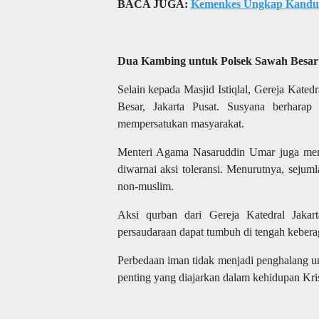
BACA JUGA:
Kemenkes Ungkap Kandun
Dua Kambing untuk Polsek Sawah Besar
Selain kepada Masjid Istiqlal, Gereja Kat
Besar, Jakarta Pusat. Susyana berharap
mempersatukan masyarakat.
Menteri Agama Nasaruddin Umar juga meny
diwarnai aksi toleransi. Menurutnya, sejuml
non-muslim.
Aksi qurban dari Gereja Katedral Jakar
persaudaraan dapat tumbuh di tengah keber
Perbedaan iman tidak menjadi penghalang u
penting yang diajarkan dalam kehidupan Kri