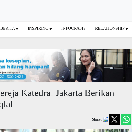
BERITA
INSPIRING
INFOGRAFIS
RELATIONSHIP
ereja Katedral Jakarta Berikan
qlal
Share: