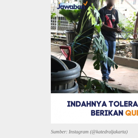
Sumber: Instagram (@katedraljakarta)