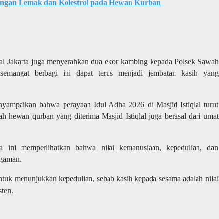
gan Lemak dan Kolestrol pada Hewan Kurban
edral Jakarta juga menyerahkan dua ekor kambing kepada Polsek Sawah
 semangat berbagi ini dapat terus menjadi jembatan kasih yang
ampaikan bahwa perayaan Idul Adha 2026 di Masjid Istiqlal turut
ah hewan qurban yang diterima Masjid Istiqlal juga berasal dari umat
ta ini memperlihatkan bahwa nilai kemanusiaan, kepedulian, dan
agaman.
ntuk menunjukkan kepedulian, sebab kasih kepada sesama adalah nilai
sten.