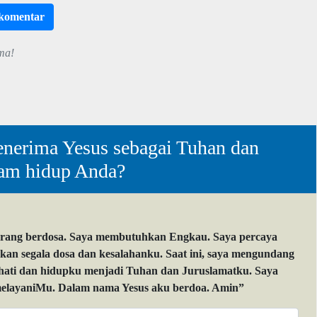
rkomentar
ma!
nerima Yesus sebagai Tuhan dan
lam hidup Anda?
orang berdosa. Saya membutuhkan Engkau. Saya percaya
 segala dosa dan kesalahanku. Saat ini, saya mengundang
 hati dan hidupku menjadi Tuhan dan Juruslamatku. Saya
layaniMu. Dalam nama Yesus aku berdoa. Amin”