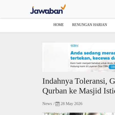
HOME
RENUNGAN HARIAN
Indahnya Toleransi, G
Qurban ke Masjid Isti
News
/
28 May 2026