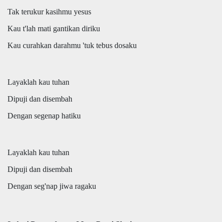
Tak terukur kasihmu yesus
Kau t'lah mati gantikan diriku
Kau curahkan darahmu 'tuk tebus dosaku
Layaklah kau tuhan
Dipuji dan disembah
Dengan segenap hatiku
Layaklah kau tuhan
Dipuji dan disembah
Dengan seg'nap jiwa ragaku