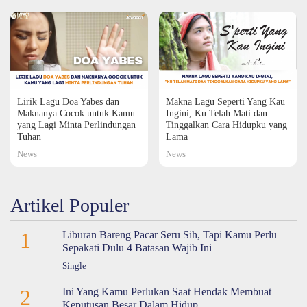
Lirik Lagu Doa Yabes dan
Makna Lagu Seperti Yang Kau
Maknanya Cocok untuk Kamu
Ingini, Ku Telah Mati dan
yang Lagi Minta Perlindungan
Tinggalkan Cara Hidupku yang
Tuhan
Lama
News
News
Artikel Populer
1
Liburan Bareng Pacar Seru Sih, Tapi Kamu Perlu
Sepakati Dulu 4 Batasan Wajib Ini
Single
2
Ini Yang Kamu Perlukan Saat Hendak Membuat
Keputusan Besar Dalam Hidup