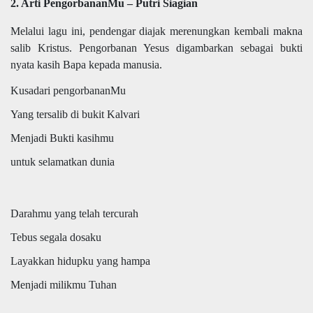
2. Arti PengorbananMu – Putri Siagian
Melalui lagu ini, pendengar diajak merenungkan kembali makna
salib Kristus. Pengorbanan Yesus digambarkan sebagai bukti
nyata kasih Bapa kepada manusia.
Kusadari pengorbananMu
Yang tersalib di bukit Kalvari
Menjadi Bukti kasihmu
untuk selamatkan dunia
Darahmu yang telah tercurah
Tebus segala dosaku
Layakkan hidupku yang hampa
Menjadi milikmu Tuhan