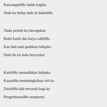
RancanganMu indah bagiku
Sbab ku hidup slalu di dalamMu
Tiada pernah ku meragukan
Bukti kasih dan karya salibMu
Kau tlah mati gantikan hidupku
Sbab itu ku slalu bersyukur
KasihMu memulihkan hidupku
KuasaMu membangkitkan roh ku
DarahMu tlah tercurah bagi ku
PengorbananMu sempurna