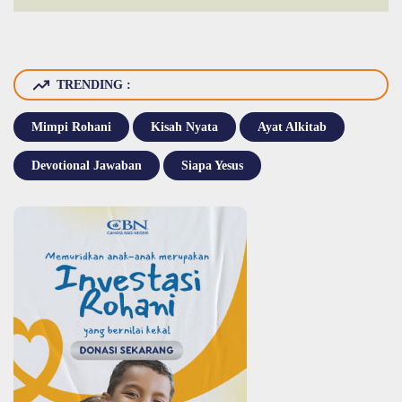
TRENDING :
Mimpi Rohani
Kisah Nyata
Ayat Alkitab
Devotional Jawaban
Siapa Yesus