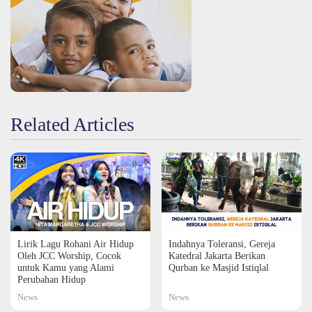
Related Articles
Lirik Lagu Rohani Air Hidup
Indahnya Toleransi, Gereja
Oleh JCC Worship, Cocok
Katedral Jakarta Berikan
untuk Kamu yang Alami
Qurban ke Masjid Istiqlal
Perubahan Hidup
News
News