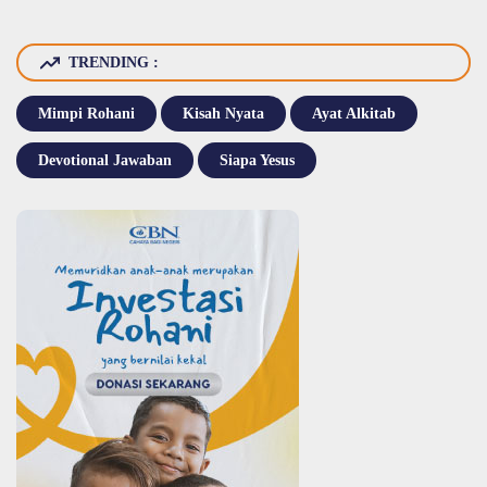
TRENDING :
Mimpi Rohani
Kisah Nyata
Ayat Alkitab
Devotional Jawaban
Siapa Yesus