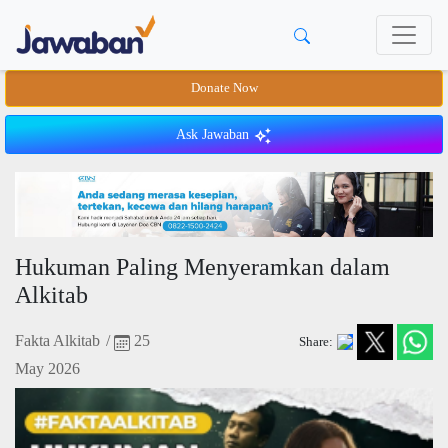
Donate Now
Ask Jawaban
Hukuman Paling Menyeramkan dalam
Alkitab
Fakta Alkitab
/
25
Share:
May 2026