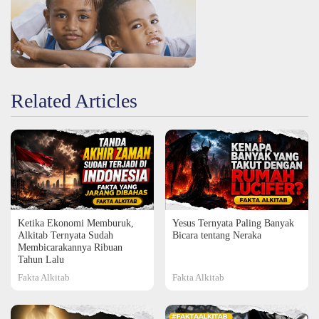
Related Articles
Ketika Ekonomi Memburuk,
Yesus Ternyata Paling Banyak
Alkitab Ternyata Sudah
Bicara tentang Neraka
Membicarakannya Ribuan
Tahun Lalu
Fakta Alkitab
Fakta Alkitab