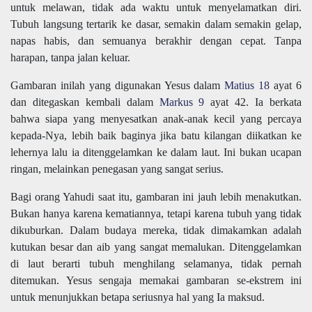
untuk melawan, tidak ada waktu untuk menyelamatkan diri.
Tubuh langsung tertarik ke dasar, semakin dalam semakin gelap,
napas habis, dan semuanya berakhir dengan cepat. Tanpa
harapan, tanpa jalan keluar.
Gambaran inilah yang digunakan Yesus dalam
Matius 18
ayat 6
dan ditegaskan kembali dalam
Markus 9
ayat 42. Ia berkata
bahwa siapa yang menyesatkan anak-anak kecil yang percaya
kepada-Nya, lebih baik baginya jika batu kilangan diikatkan ke
lehernya lalu ia ditenggelamkan ke dalam laut. Ini bukan ucapan
ringan, melainkan penegasan yang sangat serius.
Bagi orang Yahudi saat itu, gambaran ini jauh lebih menakutkan.
Bukan hanya karena kematiannya, tetapi karena tubuh yang tidak
dikuburkan. Dalam budaya mereka, tidak dimakamkan adalah
kutukan besar dan aib yang sangat memalukan. Ditenggelamkan
di laut berarti tubuh menghilang selamanya, tidak pernah
ditemukan. Yesus sengaja memakai gambaran se-ekstrem ini
untuk menunjukkan betapa seriusnya hal yang Ia maksud.