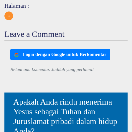
Halaman :
1
Leave a Comment
Login dengan Google untuk Berkomentar
Belum ada komentar. Jadilah yang pertama!
Apakah Anda rindu menerima
Yesus sebagai Tuhan dan
Juruslamat pribadi dalam hidup
Anda?