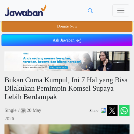
Donate Now
Ask Jawaban
Bukan Cuma Kumpul, Ini 7 Hal yang Bisa
Dilakukan Pemimpin Komsel Supaya
Lebih Berdampak
Single
/
20 May
Share:
2026