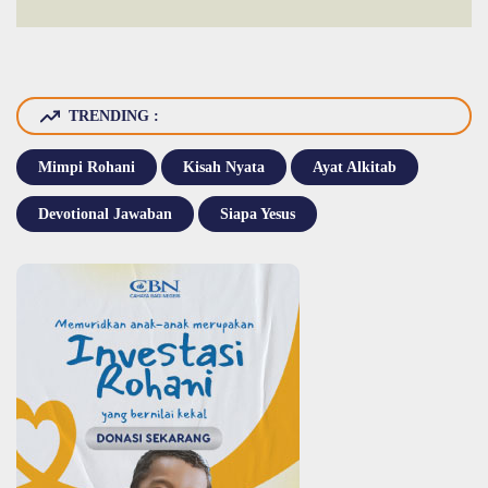
TRENDING :
Mimpi Rohani
Kisah Nyata
Ayat Alkitab
Devotional Jawaban
Siapa Yesus