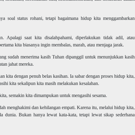
ya soal status rohani, tetapi bagaimana hidup kita menggambarkan
 Apalagi saat kita disalahpahami, diperlakukan tidak adil, atau
ertama kita biasanya ingin membalas, marah, atau menjaga jarak.
ang sudah menerima kasih Tuhan dipanggil untuk menunjukkan kasih
tan jahat mereka.
n kita dengan penuh belas kasihan. Ia sabar dengan proses hidup kita,
ihi kita sekalipun kita masih melakukan kesalahan.
kita, semakin kita dimampukan untuk mengasihi sesama.
ah menghakimi dan kehilangan empati. Karena itu, melalui hidup kita,
 dunia. Bukan hanya lewat kata-kata, tetapi lewat sikap sederhana