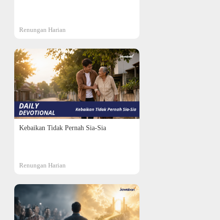
Renungan Harian
Kebaikan Tidak Pernah Sia-Sia
Renungan Harian