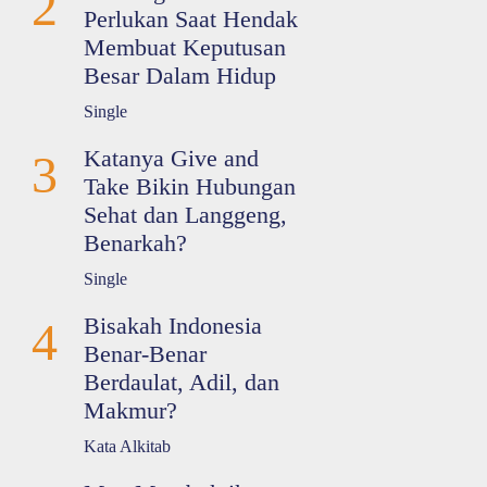
2
Perlukan Saat Hendak
Membuat Keputusan
Besar Dalam Hidup
Single
Katanya Give and
3
Take Bikin Hubungan
Sehat dan Langgeng,
Benarkah?
Single
Bisakah Indonesia
4
Benar-Benar
Berdaulat, Adil, dan
Makmur?
Kata Alkitab