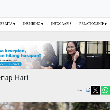
BERITA
INSPIRING
INFOGRAFIS
RELATIONSHIP
tiap Hari
Share: