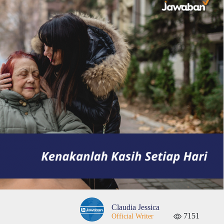
Claudia Jessica
7151
Official Writer