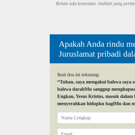
Belum ada komentar. Jadilah yang perta
Apakah Anda rindu me
Juruslamat pribadi da
Ikuti doa ini sekarang:
“Tuhan, saya mengakui bahwa saya 
bahwa darahMu sanggup menghapuskan
Engkau, Yesus Kristus, masuk dalam
menyerahkan hidupku bagiMu dan me