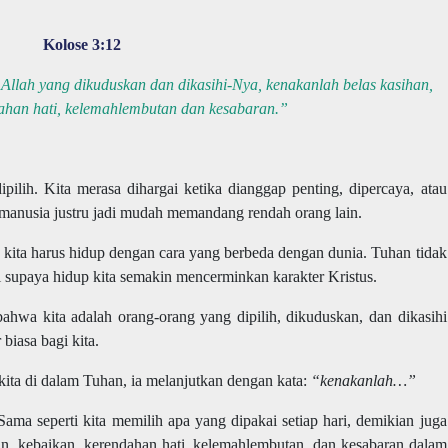
Kolose 3:12
 Allah yang dikuduskan dan dikasihi-Nya, kenakanlah belas kasihan,
ahan hati, kelemahlembutan dan kesabaran.”
ilih. Kita merasa dihargai ketika dianggap penting, dipercaya, atau
,” manusia justru jadi mudah memandang rendah orang lain.
 kita harus hidup dengan cara yang berbeda dengan dunia. Tuhan tidak
i supaya hidup kita semakin mencerminkan karakter Kristus.
ahwa kita adalah orang-orang yang dipilih, dikuduskan, dan dikasihi
biasa bagi kita.
ita di dalam Tuhan, ia melanjutkan dengan kata:
“kenakanlah…”
ama seperti kita memilih apa yang dipakai setiap hari, demikian juga
an, kebaikan, kerendahan hati, kelemahlembutan, dan kesabaran dalam