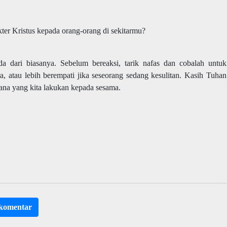
r Kristus kepada orang-orang di sekitarmu?
da dari biasanya. Sebelum bereaksi, tarik nafas dan cobalah untuk
a, atau lebih berempati jika seseorang sedang kesulitan. Kasih Tuhan
rhana yang kita lakukan kepada sesama.
rkomentar