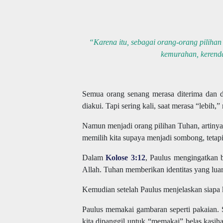
“Karena itu, sebagai orang-orang pilihan
kemurahan, kerend
Semua orang senang merasa diterima dan dip
diakui. Tapi sering kali, saat merasa “lebih
Namun menjadi orang pilihan Tuhan, artinya
memilih kita supaya menjadi sombong, tetap
Dalam
Kolose 3:12
, Paulus mengingatkan b
Allah. Tuhan memberikan identitas yang luar 
Kemudian setelah Paulus menjelaskan siapa k
Paulus memakai gambaran seperti pakaian. S
kita dipanggil untuk “memakai” belas kasih