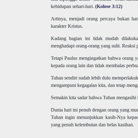
kehidupan sehari-hari.
(
Kolose 3:12
)
Artinya, menjadi orang percaya bukan han
karakter Kristus.
Kadang bagian ini tidak mudah dilakukan.
menghadapi orang-orang yang sulit. Reaksi p
Tetapi Paulus mengingatkan bahwa orang y
kepada orang lain dan tidak membalas perbua
Tuhan sendiri sudah lebih dulu memperlakuka
mengampuni kegagalan kita, dan tetap mengas
Semakin kita sadar bahwa Tuhan mengasihi 
Dunia hari ini penuh dengan orang yang mud
Tuhan ingin menunjukkan kasih-Nya kepada
yang penuh kelembutan dan belas kasihan.