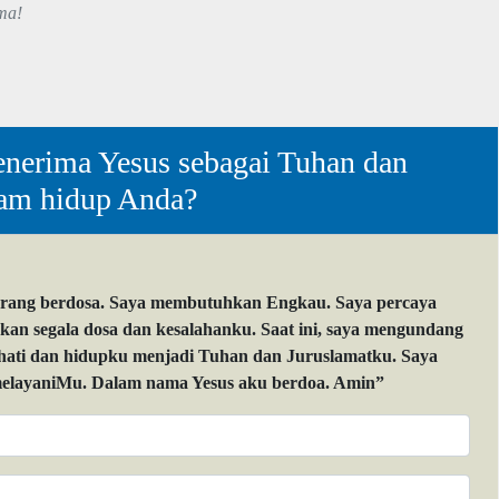
ma!
nerima Yesus sebagai Tuhan dan
lam hidup Anda?
orang berdosa. Saya membutuhkan Engkau. Saya percaya
 segala dosa dan kesalahanku. Saat ini, saya mengundang
 hati dan hidupku menjadi Tuhan dan Juruslamatku. Saya
layaniMu. Dalam nama Yesus aku berdoa. Amin”