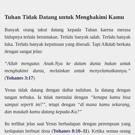
Tuhan Tidak Datang untuk Menghakimi Kamu
Banyak orang takut datang kepada Tuhan karena merasa
hidupnya terlalu berantakan. Terlalu banyak salah. Terlalu banyak
luka. Terlalu banyak keputusan yang disesali. Tapi Alkitab berkata
dengan sangat jelas:
“Allah mengutus Anak-Nya ke dalam dunia bukan untuk
menghakimi dunia, melainkan untuk menyelamatkannya.”
(
Yohanes 3:17
)
Yesus tidak datang dengan daftar tuduhan. Ia datang dengan
tangan terbuka. Ia tidak memulai dengan
“kenapa kamu bisa
sampai seperti ini?”
, tetapi dengan
“di mana kamu sekarang,
dan maukah kamu datang kepada-Ku?”
Itu terlihat jelas saat Yesus berhadapan dengan perempuan yang
kedapatan berbuat dosa (
Yohanes 8:10
–11
). Ketika semua orang