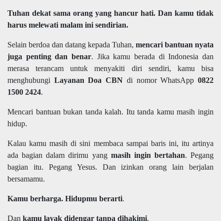
Tuhan dekat sama orang yang hancur hati. Dan kamu tidak
harus melewati malam ini sendirian.
Selain berdoa dan datang kepada Tuhan,
mencari bantuan nyata
juga penting dan benar
. Jika kamu berada di Indonesia dan
merasa terancam untuk menyakiti diri sendiri, kamu bisa
menghubungi
Layanan Doa CBN
di nomor WhatsApp
0822
1500 2424
.
Mencari bantuan bukan tanda kalah. Itu tanda kamu masih ingin
hidup.
Kalau kamu masih di sini membaca sampai baris ini, itu artinya
ada bagian dalam dirimu yang
masih ingin bertahan
. Pegang
bagian itu. Pegang Yesus. Dan izinkan orang lain berjalan
bersamamu.
Kamu berharga. Hidupmu berarti
.
Dan
kamu layak didengar tanpa dihakimi
.