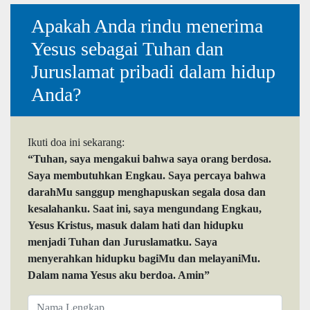
Apakah Anda rindu menerima
Yesus sebagai Tuhan dan
Juruslamat pribadi dalam hidup
Anda?
Ikuti doa ini sekarang:
“Tuhan, saya mengakui bahwa saya orang berdosa.
Saya membutuhkan Engkau. Saya percaya bahwa
darahMu sanggup menghapuskan segala dosa dan
kesalahanku. Saat ini, saya mengundang Engkau,
Yesus Kristus, masuk dalam hati dan hidupku
menjadi Tuhan dan Juruslamatku. Saya
menyerahkan hidupku bagiMu dan melayaniMu.
Dalam nama Yesus aku berdoa. Amin”