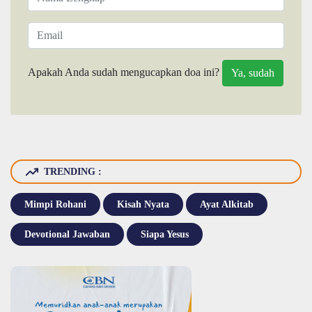
Apakah Anda sudah mengucapkan doa ini?
TRENDING :
Mimpi Rohani
Kisah Nyata
Ayat Alkitab
Devotional Jawaban
Siapa Yesus