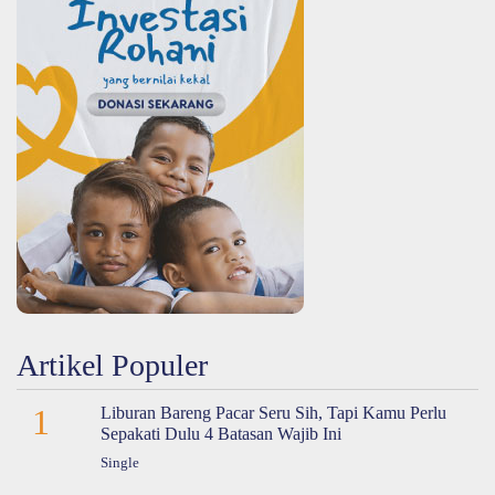
Artikel Populer
1
Liburan Bareng Pacar Seru Sih, Tapi Kamu Perlu
Sepakati Dulu 4 Batasan Wajib Ini
Single