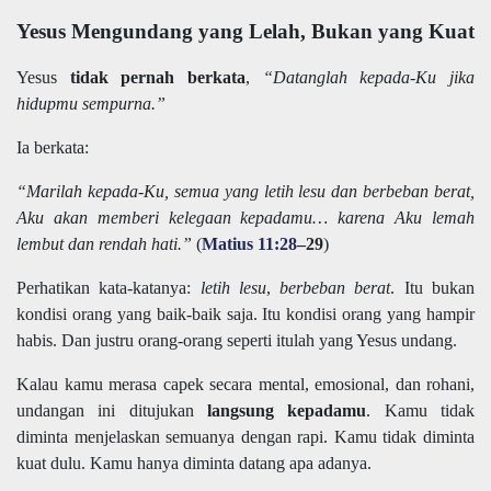
Yesus Mengundang yang Lelah, Bukan yang Kuat
Yesus
tidak pernah berkata
,
“Datanglah kepada-Ku jika
hidupmu sempurna.”
Ia berkata:
“Marilah kepada-Ku, semua yang letih lesu dan berbeban berat,
Aku akan memberi kelegaan kepadamu… karena Aku lemah
lembut dan rendah hati.”
(
Matius 11:28
–29
)
Perhatikan kata-katanya:
letih lesu
,
berbeban berat
. Itu bukan
kondisi orang yang baik-baik saja. Itu kondisi orang yang hampir
habis. Dan justru orang-orang seperti itulah yang Yesus undang.
Kalau kamu merasa capek secara mental, emosional, dan rohani,
undangan ini ditujukan
langsung kepadamu
. Kamu tidak
diminta menjelaskan semuanya dengan rapi. Kamu tidak diminta
kuat dulu. Kamu hanya diminta datang apa adanya.