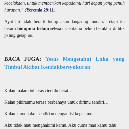
kecelakaan, untuk memberikan kepadamu hari depan yang penuh
harapan.”
(
Yeremia 29:11
)
Ayat ini tidak berarti hidup akan langsung mudah. Tetapi ini
berarti
hidupmu belum selesai
. Ceritamu belum berakhir di titik
paling gelap ini.
BACA JUGA:
Yesus Mengetahui Luka yang
Timbul Akibat Ketidakbersyukuran
Kalau malam ini terasa terlalu berat…
Kalau pikiranmu terasa berbahaya untuk dirimu sendiri…
Kalau kamu takut sendirian dengan isi kepalamu…
Aku tidak mau menghakimi kamu. Aku cuma mau kamu tahu: