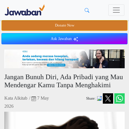
Donate Now
Ask Jawaban
Jangan Bunuh Diri, Ada Pribadi yang Mau
Mendengar Kamu Tanpa Menghakimi
Kata Alkitab
/
7 May
Share:
2026