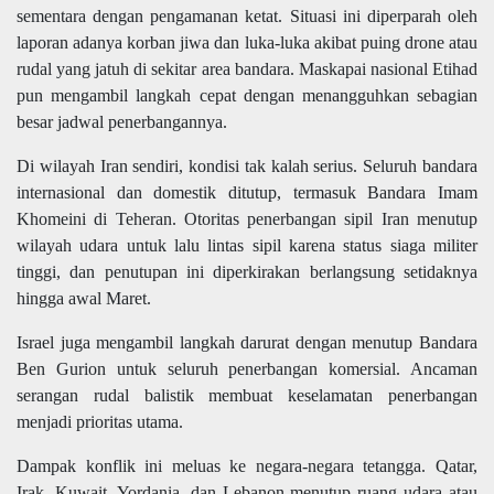
sementara dengan pengamanan ketat. Situasi ini diperparah oleh
laporan adanya korban jiwa dan luka-luka akibat puing drone atau
rudal yang jatuh di sekitar area bandara. Maskapai nasional Etihad
pun mengambil langkah cepat dengan menangguhkan sebagian
besar jadwal penerbangannya.
Di wilayah Iran sendiri, kondisi tak kalah serius. Seluruh bandara
internasional dan domestik ditutup, termasuk Bandara Imam
Khomeini di Teheran. Otoritas penerbangan sipil Iran menutup
wilayah udara untuk lalu lintas sipil karena status siaga militer
tinggi, dan penutupan ini diperkirakan berlangsung setidaknya
hingga awal Maret.
Israel juga mengambil langkah darurat dengan menutup Bandara
Ben Gurion untuk seluruh penerbangan komersial. Ancaman
serangan rudal balistik membuat keselamatan penerbangan
menjadi prioritas utama.
Dampak konflik ini meluas ke negara-negara tetangga. Qatar,
Irak, Kuwait, Yordania, dan Lebanon menutup ruang udara atau