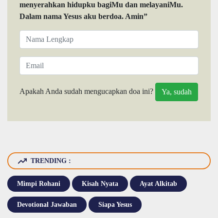
menyerahkan hidupku bagiMu dan melayaniMu.
Dalam nama Yesus aku berdoa. Amin”
Apakah Anda sudah mengucapkan doa ini?
TRENDING :
Mimpi Rohani
Kisah Nyata
Ayat Alkitab
Devotional Jawaban
Siapa Yesus