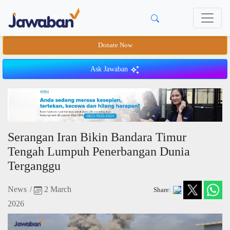
Donate Now
Ask Jawaban
Serangan Iran Bikin Bandara Timur
Tengah Lumpuh Penerbangan Dunia
Terganggu
News
/
2 March
Share:
2026