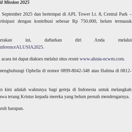
ld Mission 2025
6 September 2025 dan bertempat di APL Tower Lt. 8, Central Park –
artisipasi dengan kontribusi sebesar Rp 750.000, belum termasuk
erakan ini, daftarkan diri Anda melalui
alConferenceALUSIA2025
.
cara ini dapat diakses melalui situs resmi
www.alusia-ncwm.com
.
t menghubungi Ophelia di nomor 0899-8042-348 atau Halima di 0812-
an kini adalah waktunya bagi gereja di Indonesia untuk melangkah
wa terang Kristus kepada mereka yang belum pernah mendengarnya.
ruh harapan.