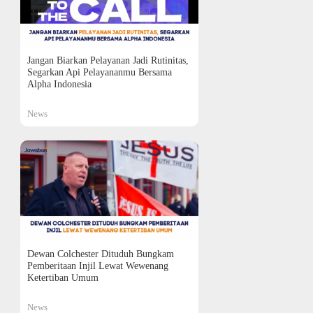
Jangan Biarkan Pelayanan Jadi Rutinitas,
Segarkan Api Pelayananmu Bersama
Alpha Indonesia
News
Dewan Colchester Dituduh Bungkam
Pemberitaan Injil Lewat Wewenang
Ketertiban Umum
News