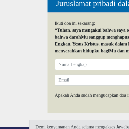
Juruslamat pribadi da
Ikuti doa ini sekarang:
“Tuhan, saya mengakui bahwa saya 
bahwa darahMu sanggup menghapuskan
Engkau, Yesus Kristus, masuk dalam
menyerahkan hidupku bagiMu dan me
Apakah Anda sudah mengucapkan doa i
Demi kenyamanan Anda selama mengakses Jawaban.