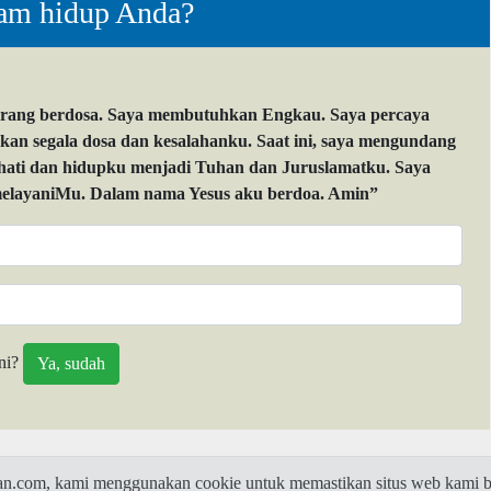
lam hidup Anda?
orang berdosa. Saya membutuhkan Engkau. Saya percaya
 segala dosa dan kesalahanku. Saat ini, saya mengundang
 hati dan hidupku menjadi Tuhan dan Juruslamatku. Saya
layaniMu. Dalam nama Yesus aku berdoa. Amin”
ni?
com, kami menggunakan cookie untuk memastikan situs web kami be