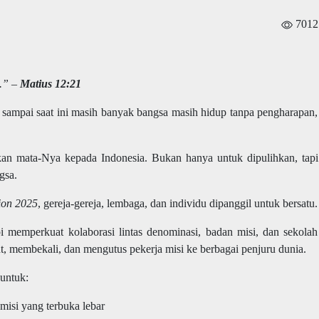
7012
e.” –
Matius 12:21
 sampai saat ini masih banyak bangsa masih hidup tanpa pengharapan,
kan mata-Nya kepada Indonesia. Bukan hanya untuk dipulihkan, tapi
gsa.
ion 2025
, gereja-gereja, lembaga, dan individu dipanggil untuk bersatu.
 memperkuat kolaborasi lintas denominasi, badan misi, dan sekolah
ut, membekali, dan mengutus pekerja misi ke berbagai penjuru dunia.
 untuk:
isi yang terbuka lebar