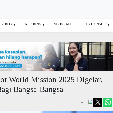
BERITA
INSPIRING
INFOGRAFIS
RELATIONSHIP
for World Mission 2025 Digelar,
Bagi Bangsa-Bangsa
Share: