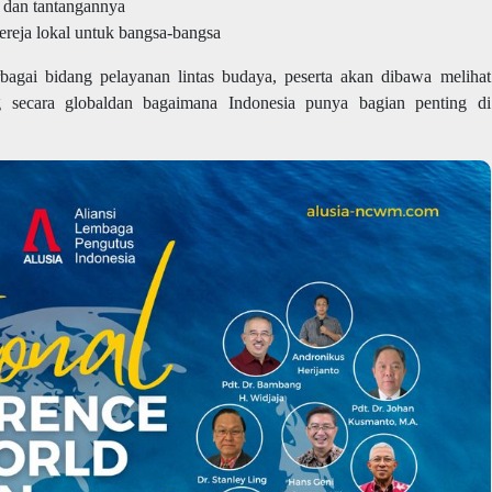
dan tantangannya
ereja lokal untuk bangsa-bangsa
agai bidang pelayanan lintas budaya, peserta akan dibawa melihat
g secara globaldan bagaimana Indonesia punya bagian penting di