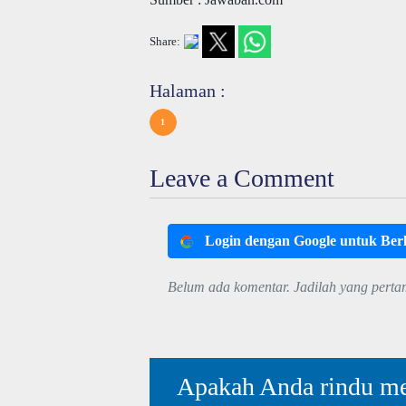
Share:
Halaman :
1
Leave a Comment
Login dengan Google untuk Be
Belum ada komentar. Jadilah yang perta
Apakah Anda rindu me