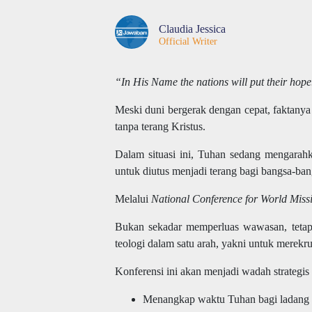
Claudia Jessica
Official Writer
“In His Name the nations will put their hop
Meski duni bergerak dengan cepat, faktanya
tanpa terang Kristus.
Dalam situasi ini, Tuhan sedang mengarah
untuk diutus menjadi terang bagi bangsa-ban
Melalui
National Conference for World Miss
Bukan sekadar memperluas wawasan, tetapi
teologi dalam satu arah, yakni untuk merekr
Konferensi ini akan menjadi wadah strategis
Menangkap waktu Tuhan bagi ladang m