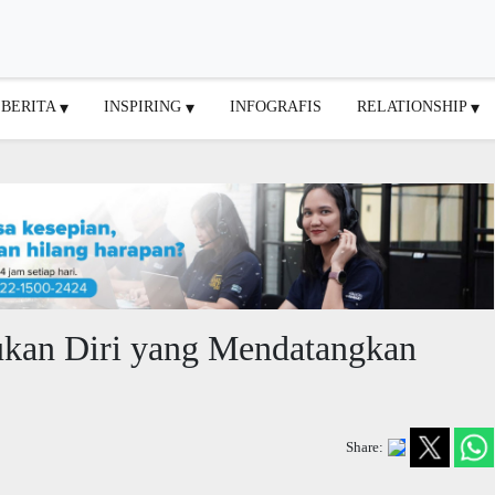
BERITA
INSPIRING
INFOGRAFIS
RELATIONSHIP
ukan Diri yang Mendatangkan
Share: