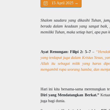
15 April 2025 →
Shalom saudara yang dikasihi Tuhan, ju
berada dalam keadaan yang sangat baik, p
memiliki Tuhan, maka setiap hari, apa pun 
Ayat Renungan:
Filipi 2: 5
–7
–
“Hendak
yang terdapat juga dalam Kristus Yesus, y
Allah itu sebagai milik yang harus dip
mengambil rupa seorang hamba, dan menja
Hari ini kita bersama-sama merenungkan t
Diri yang Mendatangkan Berkat.”
Ketaat
juga bagi dunia.