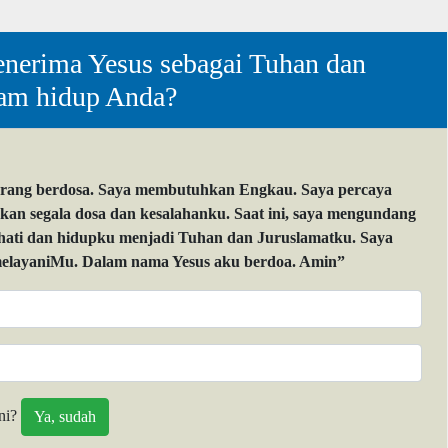
nerima Yesus sebagai Tuhan dan
lam hidup Anda?
orang berdosa. Saya membutuhkan Engkau. Saya percaya
 segala dosa dan kesalahanku. Saat ini, saya mengundang
 hati dan hidupku menjadi Tuhan dan Juruslamatku. Saya
layaniMu. Dalam nama Yesus aku berdoa. Amin”
ni?