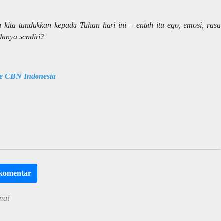
 kita tundukkan kepada Tuhan hari ini – entah itu ego, emosi, rasa
lanya sendiri?
fe CBN Indonesia
rkomentar
ma!