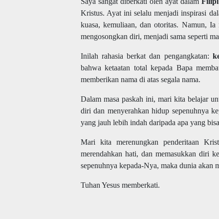
Saya sangat diberkati oleh ayat dalam
Filip
Kristus. Ayat ini selalu menjadi inspirasi 
kuasa, kemuliaan, dan otoritas. Namun, Ia
mengosongkan diri, menjadi sama seperti manu
Inilah rahasia berkat dan pengangkatan:
k
bahwa ketaatan total kepada Bapa membaw
memberikan nama di atas segala nama.
Dalam masa paskah ini, mari kita belajar 
diri dan menyerahkan hidup sepenuhnya ke
yang jauh lebih indah daripada apa yang bisa 
Mari kita merenungkan penderitaan Kris
merendahkan hati, dan memasukkan diri ke
sepenuhnya kepada-Nya, maka dunia akan me
Tuhan Yesus memberkati.