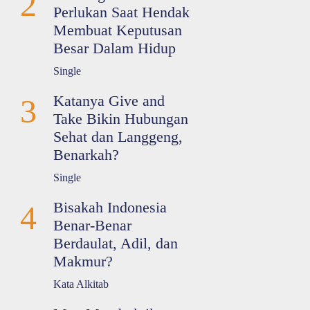
2
Perlukan Saat Hendak
Membuat Keputusan
Besar Dalam Hidup
Single
Katanya Give and
3
Take Bikin Hubungan
Sehat dan Langgeng,
Benarkah?
Single
Bisakah Indonesia
4
Benar-Benar
Berdaulat, Adil, dan
Makmur?
Kata Alkitab