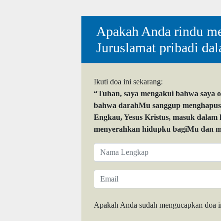
Apakah Anda rindu me
Juruslamat pribadi da
Ikuti doa ini sekarang:
“Tuhan, saya mengakui bahwa saya 
bahwa darahMu sanggup menghapuskan
Engkau, Yesus Kristus, masuk dalam
menyerahkan hidupku bagiMu dan me
Apakah Anda sudah mengucapkan doa i