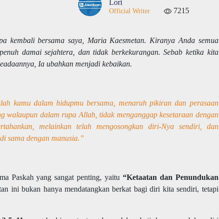
Lori
7215
Official Writer
mpa kembali bersama saya, Maria Kaesmetan. Kiranya Anda semua
enuh damai sejahtera, dan tidak berkekurangan. Sebab ketika kita
keadaannya, Ia ubahkan menjadi kebaikan.
lah kamu dalam hidupmu bersama, menaruh pikiran dan perasaan
ang walaupun dalam rupa Allah, tidak menganggap kesetaraan dengan
ertahankan, melainkan telah mengosongkan diri-Nya sendiri, dan
di sama dengan manusia.”
ema Paskah yang sangat penting, yaitu
“Ketaatan dan Penundukan
an ini bukan hanya mendatangkan berkat bagi diri kita sendiri, tetapi