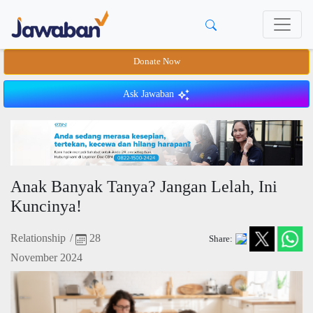
Donate Now
Ask Jawaban
Anak Banyak Tanya? Jangan Lelah, Ini
Kuncinya!
Relationship
/
28
Share:
November 2024