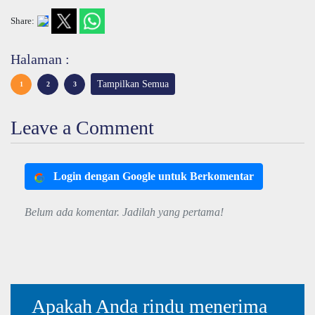
Share:
Halaman :
Tampilkan Semua
1
2
3
Leave a Comment
Login dengan Google untuk Berkomentar
Belum ada komentar. Jadilah yang pertama!
Apakah Anda rindu menerima