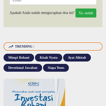
Apakah Anda sudah mengucapkan doa ini?
TRENDING :
Mimpi Rohani
Kisah Nyata
Ayat Alkitab
Devotional Jawaban
Siapa Yesus