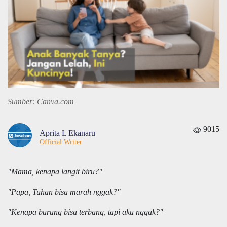
Sumber: Canva.com
9015
Aprita L Ekanaru
Official Writer
"Mama, kenapa langit biru?"
"Papa, Tuhan bisa marah nggak?"
"Kenapa burung bisa terbang, tapi aku nggak?"