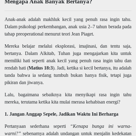
Mengapa Anak Banyak Bertanya?
Anak-anak adalah makhluk kecil yang penuh rasa ingin tahu.
Dalam psikologi perkembangan, anak usia 2–7 tahun berada pada
tahap preoperational menurut teori Jean Piaget.
Mereka belajar melalui eksplorasi, imajinasi, dan tentu saja,
bertanya. Dalam Alkitab, Tuhan juga mengajarkan kita untuk
memiliki hati seperti anak kecil yang penuh rasa ingin tahu dan
rendah hati (
Matius 18:3
). Jadi, ketika si kecil bertanya, itu adalah
tanda bahwa ia sedang tumbuh bukan hanya fisik, tetapi juga
pikiran dan jiwanya.
Lalu, bagaimana sebaiknya kita menyikapi rasa ingin tahu
mereka, terutama ketika kita mulai merasa kehabisan energi?
1. Jangan Anggap Sepele, Jadikan Waktu Ini Berharga
Pertanyaan sederhana seperti
“Kenapa bunga ini warna-
warni?”
sebenarnya adalah undangan untuk menjalin kedekatan