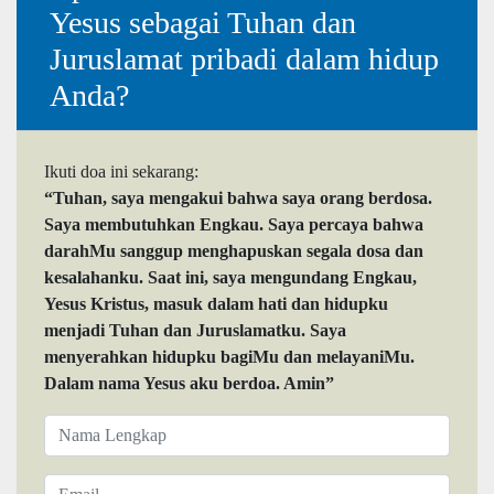
Yesus sebagai Tuhan dan
Juruslamat pribadi dalam hidup
Anda?
Ikuti doa ini sekarang:
“Tuhan, saya mengakui bahwa saya orang berdosa.
Saya membutuhkan Engkau. Saya percaya bahwa
darahMu sanggup menghapuskan segala dosa dan
kesalahanku. Saat ini, saya mengundang Engkau,
Yesus Kristus, masuk dalam hati dan hidupku
menjadi Tuhan dan Juruslamatku. Saya
menyerahkan hidupku bagiMu dan melayaniMu.
Dalam nama Yesus aku berdoa. Amin”