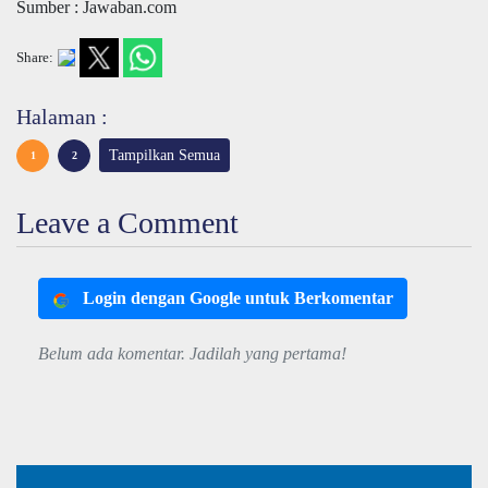
Sumber : Jawaban.com
Share:
Halaman :
Tampilkan Semua
1
2
Leave a Comment
Login dengan Google untuk Berkomentar
Belum ada komentar. Jadilah yang pertama!