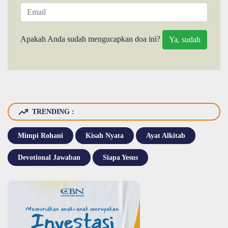
Apakah Anda sudah mengucapkan doa ini?
TRENDING :
Mimpi Rohani
Kisah Nyata
Ayat Alkitab
Devotional Jawaban
Siapa Yesus