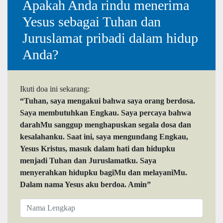
Apakah Anda rindu menerima
Yesus sebagai Tuhan dan
Juruslamat pribadi dalam hidup
Anda?
Ikuti doa ini sekarang:
“Tuhan, saya mengakui bahwa saya orang berdosa.
Saya membutuhkan Engkau. Saya percaya bahwa
darahMu sanggup menghapuskan segala dosa dan
kesalahanku. Saat ini, saya mengundang Engkau,
Yesus Kristus, masuk dalam hati dan hidupku
menjadi Tuhan dan Juruslamatku. Saya
menyerahkan hidupku bagiMu dan melayaniMu.
Dalam nama Yesus aku berdoa. Amin”