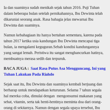
Ia dan suaminya sudah menikah sejak tahun 2016. Puji Tuhan
dalam beberapa bulan setelah pernikahannya, Ibu Dewinta telah
dikaruniai seorang anak. Rasa bahagia jelas mewarnai Ibu
Dewinta dan suaminya.
Namun kebahagiaan itu hanya bertahan sementara, karena pada
tahun 2017 ketika usia kandungan Ibu Dewinta mencapai tiga
bulan, ia mengalami keguguran.Sebab kondisi kandungannya
yang sangat lemah. Peristiwa itu sangat menghancurkan hatinya,
membuatnya merasa sedih dan terpuruk.
BACA JUGA :
Saat Rasa Putus Asa Mengguncang, Ini yang
Tuhan Lakukan Pada Riahdo
Sejak saat itu, Ibu Dewinta dan suaminya kembali berjuang dan
berharap untuk mendapatkan keturunan. Selama 7 tahun segala
hal mereka coba, dimulai dengan mengonsumsi makanan yang
sehat, vitamin, serta tak henti-hentinya meminta doa dari orang-
orang di sekitarnya. Namun dengan segala upaya tersebut, Ibu