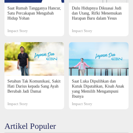
Saat Rumah Tangganya Hancur,
Dulu Hidupnya Dikuasai Judi
Satu Percakapan Mengubah
dan Utang, Rifki Menemukan
Hidup Yohan
Harapan Baru dalam Yesus
Impact Story
Impact Story
Setahun Tak Komunikasi, Sakit
Saat Luka Dipulihkan dan
Hati Darius kepada Sang Ayah
Kutuk Dipatahkan, Kisah Anak
Berubah Jadi Damai
yang Memilih Mengampuni
Ibunya
Impact Story
Impact Story
Artikel Populer