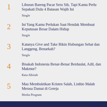
1
Liburan Bareng Pacar Seru Sih, Tapi Kamu Perlu
Sepakati Dulu 4 Batasan Wajib Ini
Single
2
Ini Yang Kamu Perlukan Saat Hendak Membuat
Keputusan Besar Dalam Hidup
Single
3
Katanya Give and Take Bikin Hubungan Sehat dan
Langgeng, Benarkah?
Single
4
Bisakah Indonesia Benar-Benar Berdaulat, Adil, dan
Makmur?
Kata Alkitab
5
Mau Membuktikan Kristen Salah, Listhio Malah
Merasa Damai di Gereja
Media Program