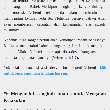
kembali tembok Yerusalem setelah bangsa Israel kembali dari
pembuangan di Babel. Meskipun menghadapi banyak rintangan
dan oposisi, Nehemia tetap setia dalam memimpin dan
membangun kembali kota itu. Nehemia percaya bahwa Allah
akan memberikan kekuatan dan kemenangan atas musuh-
musuhnya.
Nehemia juga sangat peduli akan kehidupan rohani bangsanya.
Ketika ia mengetahui bahwa orang-orang Israel tidak mengikuti
hukum Allah, Nehemia meratapi dosa-dosa bangsanya dan
meminta ampun atas namanya
(
Nehemia 1:4-7
).
Yuk belajar mengatasi krisis dengan iman seperti Nehemia,
klik
untuk baca renungan lengkap hari ini.
#6 Mengambil Langkah Iman Untuk Mengatasi
Ketakutan