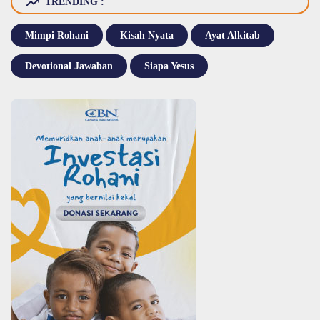
TRENDING :
Mimpi Rohani
Kisah Nyata
Ayat Alkitab
Devotional Jawaban
Siapa Yesus