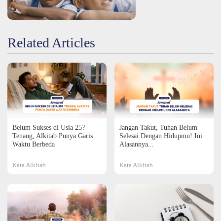
Related Articles
Belum Sukses di Usia 25?
Jangan Takut, Tuhan Belum
Tenang, Alkitab Punya Garis
Selesai Dengan Hidupmu! Ini
Waktu Berbeda
Alasannya...
Kata Alkitab
Kata Alkitab