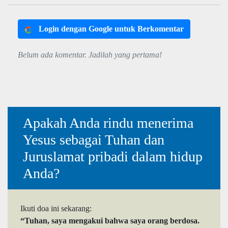
Login dengan Google untuk Berkomentar
Belum ada komentar. Jadilah yang pertama!
Apakah Anda rindu menerima
Yesus sebagai Tuhan dan
Juruslamat pribadi dalam hidup
Anda?
Ikuti doa ini sekarang:
“Tuhan, saya mengakui bahwa saya orang berdosa.