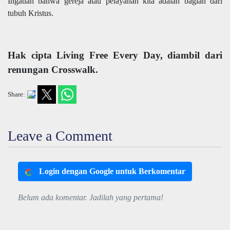
Ingatlah bahwa gereja atau pelayanan kita adalah bagian dari
tubuh Kristus.
Hak cipta Living Free Every Day, diambil dari
renungan Crosswalk.
Share:
Leave a Comment
Login dengan Google untuk Berkomentar
Belum ada komentar. Jadilah yang pertama!