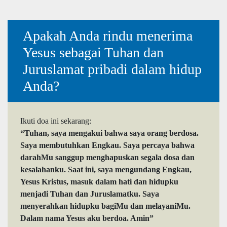
Apakah Anda rindu menerima
Yesus sebagai Tuhan dan
Juruslamat pribadi dalam hidup
Anda?
Ikuti doa ini sekarang:
“Tuhan, saya mengakui bahwa saya orang berdosa.
Saya membutuhkan Engkau. Saya percaya bahwa
darahMu sanggup menghapuskan segala dosa dan
kesalahanku. Saat ini, saya mengundang Engkau,
Yesus Kristus, masuk dalam hati dan hidupku
menjadi Tuhan dan Juruslamatku. Saya
menyerahkan hidupku bagiMu dan melayaniMu.
Dalam nama Yesus aku berdoa. Amin”