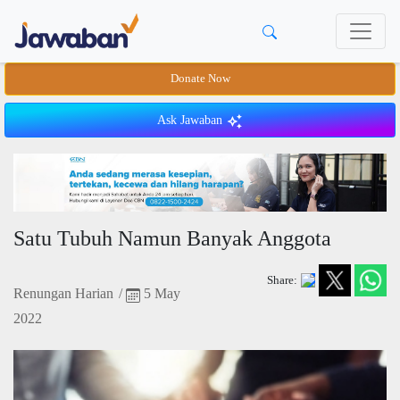
Donate Now
Ask Jawaban
Satu Tubuh Namun Banyak Anggota
Share:
Renungan Harian
/
5 May
2022