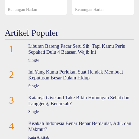
Renungan Harian
Renungan Harian
Artikel Populer
1
Liburan Bareng Pacar Seru Sih, Tapi Kamu Perlu
Sepakati Dulu 4 Batasan Wajib Ini
Single
2
Ini Yang Kamu Perlukan Saat Hendak Membuat
Keputusan Besar Dalam Hidup
Single
3
Katanya Give and Take Bikin Hubungan Sehat dan
Langgeng, Benarkah?
Single
4
Bisakah Indonesia Benar-Benar Berdaulat, Adil, dan
Makmur?
Kata Alkitab