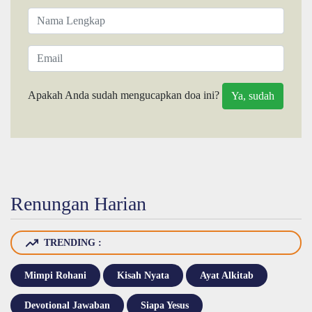
Apakah Anda sudah mengucapkan doa ini?
Renungan Harian
TRENDING :
Mimpi Rohani
Kisah Nyata
Ayat Alkitab
Devotional Jawaban
Siapa Yesus