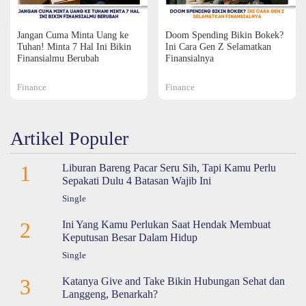
Jangan Cuma Minta Uang ke
Doom Spending Bikin Bokek?
Tuhan! Minta 7 Hal Ini Bikin
Ini Cara Gen Z Selamatkan
Finansialmu Berubah
Finansialnya
Finance
Finance
Artikel Populer
1
Liburan Bareng Pacar Seru Sih, Tapi Kamu Perlu
Sepakati Dulu 4 Batasan Wajib Ini
Single
2
Ini Yang Kamu Perlukan Saat Hendak Membuat
Keputusan Besar Dalam Hidup
Single
3
Katanya Give and Take Bikin Hubungan Sehat dan
Langgeng, Benarkah?