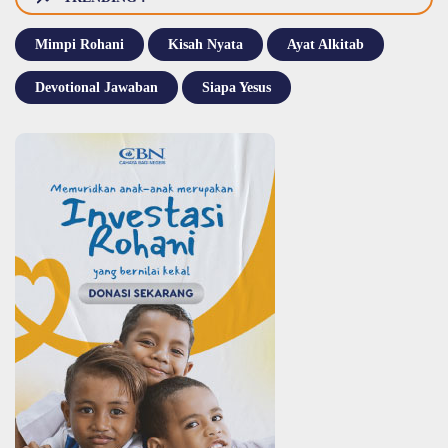
Mimpi Rohani
Kisah Nyata
Ayat Alkitab
Devotional Jawaban
Siapa Yesus