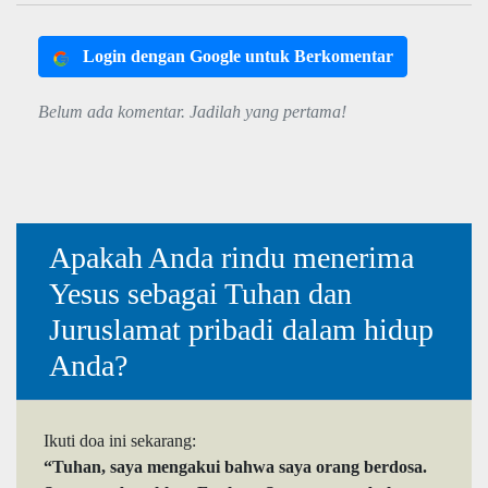
Login dengan Google untuk Berkomentar
Belum ada komentar. Jadilah yang pertama!
Apakah Anda rindu menerima
Yesus sebagai Tuhan dan
Juruslamat pribadi dalam hidup
Anda?
Ikuti doa ini sekarang:
“Tuhan, saya mengakui bahwa saya orang berdosa.