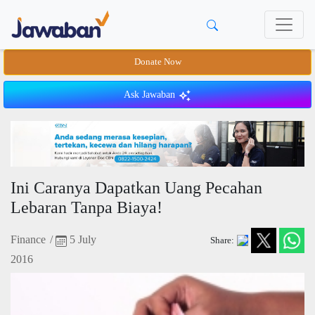
Donate Now
Ask Jawaban
Ini Caranya Dapatkan Uang Pecahan
Lebaran Tanpa Biaya!
Finance
/
5 July
Share:
2016